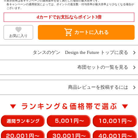
※
表示倍率は各キャンペーンの適用条件を全て満たした場合の最大倍率です。
各キャンペーンの適用状況によっては、ポイントの進呈数・付与倍率が最大倍率より少なくなる場合が
ございます。
dカードでお支払ならポイント3倍
shopping_cart
カートに入れる
お気に入り
タンスのゲン Design the Future トップに戻る
布団セットの一覧を見る
商品レビューを投稿するには