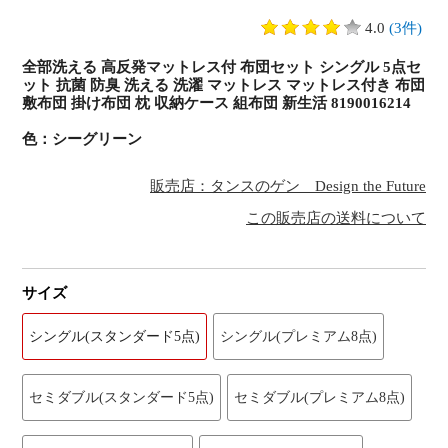
4.0
(3件)
全部洗える 高反発マットレス付 布団セット シングル 5点セ
ット 抗菌 防臭 洗える 洗濯 マットレス マットレス付き 布団
敷布団 掛け布団 枕 収納ケース 組布団 新生活 8190016214
色：シーグリーン
販売店：タンスのゲン Design the Future
この販売店の送料について
サイズ
シングル(スタンダード5点)
シングル(プレミアム8点)
セミダブル(スタンダード5点)
セミダブル(プレミアム8点)