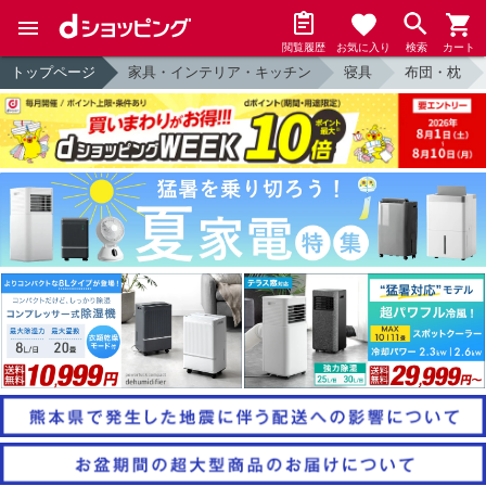
閲覧履歴
お気に入り
検索
カート
トップページ
家具・インテリア・キッチン
寝具
布団・枕