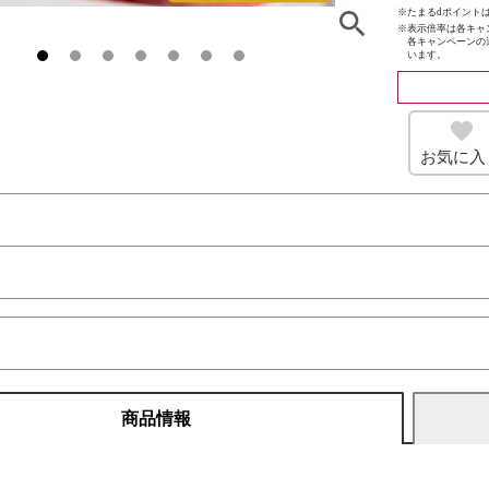
※たまるdポイントは
※
表示倍率は各キャ
各キャンペーンの
います。
お気に入
商品情報