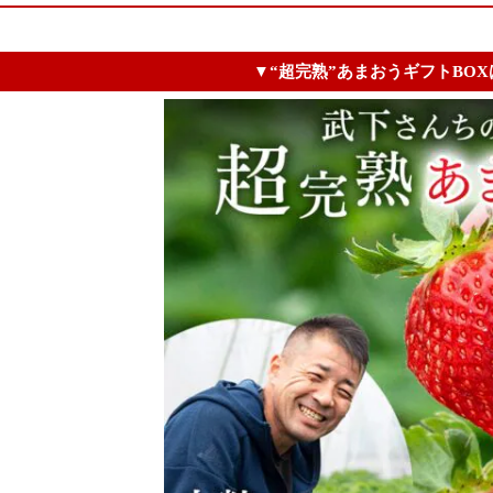
▼“超完熟”あまおうギフトBO