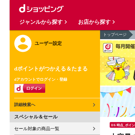
ジャンルから探す
お店から探す
トップページ
ユーザー設定
dポイントがつかえる＆たまる
dアカウントでログイン・登録
詳細検索へ
スペシャル＆セール
8/6 時点_ポイ
セール対象の商品一覧