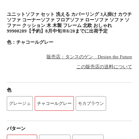
ユニットソファ セット 洗える カバーリング 3人掛け カウチ
ソファ コーナーソファ フロアソファ ローソファ ソファ ソ
ファー クッション 木 木製 フレーム 北欧 おしゃれ
99900289【予約】8月中旬※8/20までに出荷予定
色：チャコールグレー
販売店：タンスのゲン Design the Future
この販売店の送料について
色
グレージュ
チャコールグレー
モカブラウン
パターン