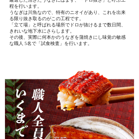
厳選した活きたうなぎにはまず、「ドロ抜き」と呼ぶ工
程を行います。
うなぎは川魚なので、特有のニオイがあり、これを出来
る限り抜き取るのがこの工程です。
「立て場」と呼ばれる場所でドロが抜けるまで数日間、
きれいな地下水にさらします。
その後、実際に何本かのうなぎを蒲焼きにし味覚の敏感
な職人 5名で「試食検査」を行います。