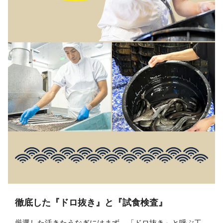
徹底した『ドロ抜き』と『試食検査』