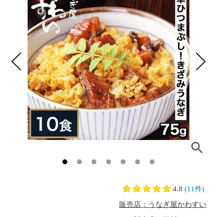
4.8
(11件)
販売店：うなぎ屋かわすい