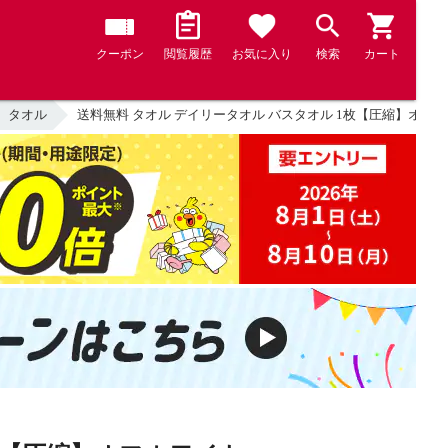
クーポン
閲覧履歴
お気に入り
検索
カート
タオル
送料無料 タオル デイリータオル バスタオル 1枚【圧縮】オフ