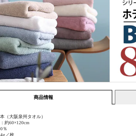
商品情報
日本（大阪泉州タオル）
約60×120cm
0％
4g／枚