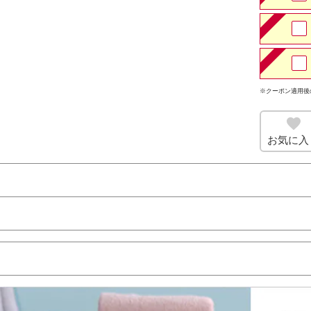
※クーポン適用後
お気に入