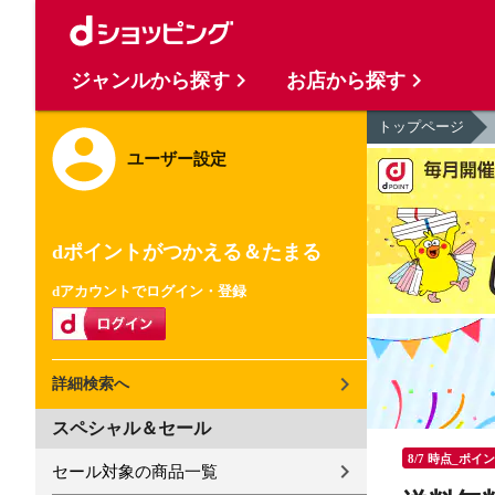
ジャンルから探す
お店から探す
トップページ
ユーザー設定
dポイントがつかえる＆たまる
dアカウントでログイン・登録
詳細検索へ
スペシャル＆セール
8/7 時点_ポイ
セール対象の商品一覧