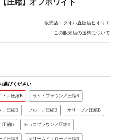
1枚【圧縮】オフホワイト
販売店：タオル直販店ヒオリエ
この販売店の送料について
お選びください
イト／圧縮B
ライトブラウン／圧縮B
ク／圧縮B
ブルー／圧縮B
オリーブ／圧縮B
／圧縮B
チョコブラウン／圧縮B
ー／圧縮B
クリームイエロー／圧縮B