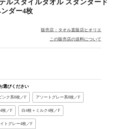
オル ホテルスタイルタオル スタンダード
ベンダー4枚
販売店：タオル直販店ヒオリエ
この販売店の送料について
お選びください
ピンク系8枚／F
アソートグレー系8枚／F
4枚／F
白4枚＋ミルク4枚／F
イトグレー4枚／F