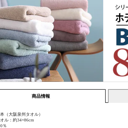
商品情報
日本（大阪泉州タオル）
ル：約34×86cm
0％