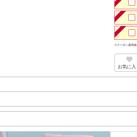
※クーポン適用後
お気に入