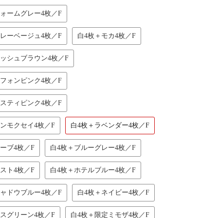
ウォームグレー4枚／F
グレーベージュ4枚／F
白4枚＋モカ4枚／F
アッシュブラウン4枚／F
シフォンピンク4枚／F
ダスティピンク4枚／F
ンモクセイ4枚／F
白4枚＋ラベンダー4枚／F
ーブ4枚／F
白4枚＋ブルーグレー4枚／F
スト4枚／F
白4枚＋ホテルブルー4枚／F
シャドウブルー4枚／F
白4枚＋ネイビー4枚／F
スグリーン4枚／F
白4枚＋限定ミモザ4枚／F