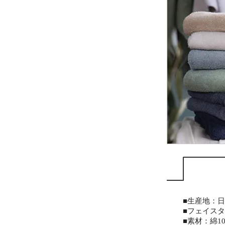
■生産地：
■フェイスタオ
■素材：綿10