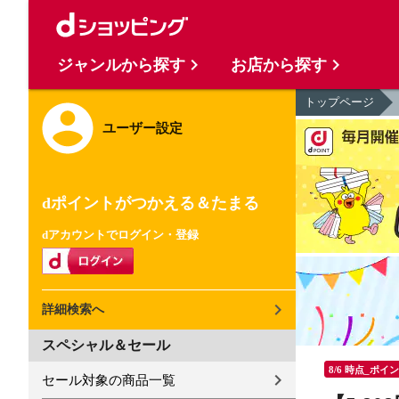
ジャンルから探す
お店から探す
トップページ
ユーザー設定
dポイントがつかえる＆たまる
dアカウントでログイン・登録
詳細検索へ
スペシャル＆セール
8/6 時点_ポイ
セール対象の商品一覧