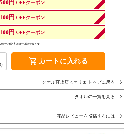
500円
OFFクーポン
100円
OFFクーポン
100円
OFFクーポン
の費用は決済画面で確認できます
shopping_cart
カートに入れる
り
タオル直販店ヒオリエ トップに戻る
タオルの一覧を見る
商品レビューを投稿するには