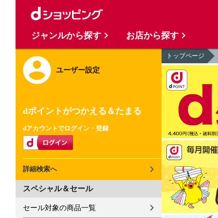
ジャンルから探す
お店から探す
トップページ
ユーザー設定
dポイントがつかえる＆たまる
dアカウントでログイン・登録
詳細検索へ
スペシャル＆セール
セール対象の商品一覧