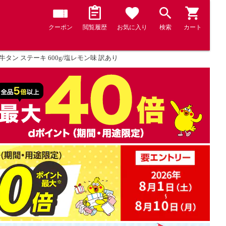
クーポン
閲覧履歴
お気に入り
検索
カート
タン ステーキ 600g/塩レモン味 訳あり