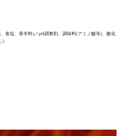
、食塩、香辛料)／pH調整剤、調味料(アミノ酸等)、酸化
む）