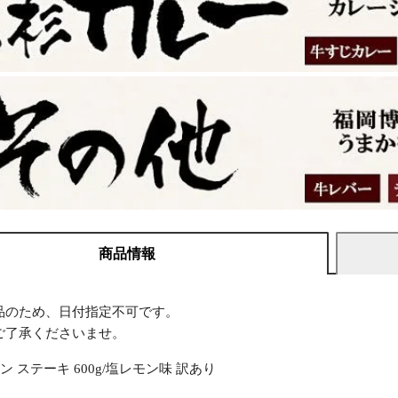
商品情報
品のため、日付指定不可です。
ご了承くださいませ。
ン ステーキ 600g/塩レモン味 訳あり