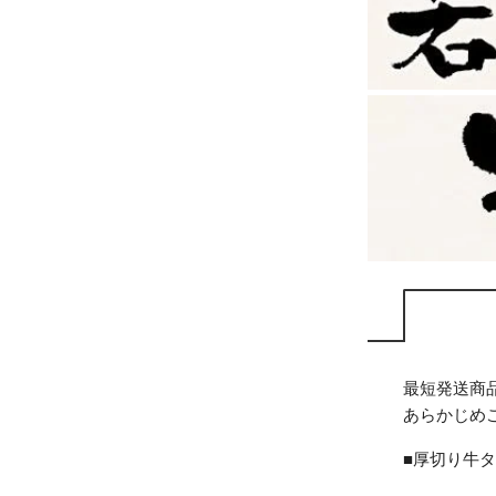
最短発送商
あらかじめ
■厚切り牛タ