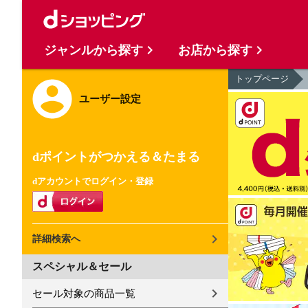
ジャンルから探す
お店から探す
トップページ
ユーザー設定
dポイントがつかえる＆たまる
dアカウントでログイン・登録
詳細検索へ
スペシャル＆セール
セール対象の商品一覧