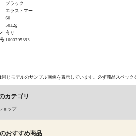
ブラック
エラストマー
60
50±2g
ン
有り
番号
1000795393
は同じモデルのサンプル画像を表示しています。必ず商品スペック
のカテゴリ
ショップ
のおすすめ商品