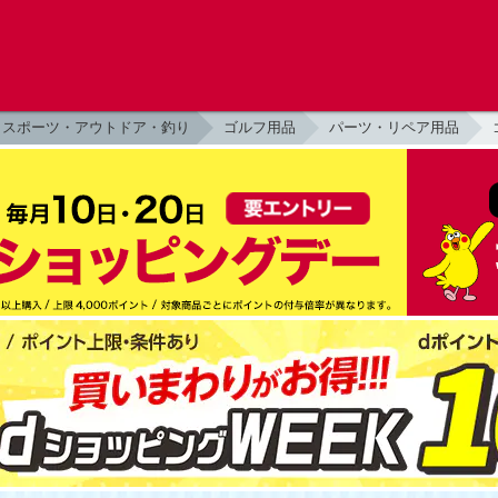
スポーツ・アウトドア・釣り
ゴルフ用品
パーツ・リペア用品