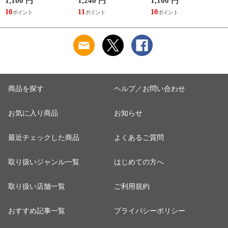
1,100 円
1,240 円
1,100 円
1
10
11
10
1
商品を探す
ヘルプ／お問い合わせ
お気に入り商品
お知らせ
最近チェックした商品
よくあるご質問
取り扱いジャンル一覧
はじめての方へ
取り扱い店舗一覧
ご利用規約
おすすめ記事一覧
プライバシーポリシー