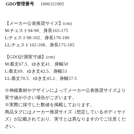
GDO管理番号
1006321905
【メーカー公表推奨サイズ】(cm)
M:チェスト94-98、身長165-175
L:チェスト98-102、身長170-180
LL:チェスト102-108、身長175-185
【GDO計測実寸値】(cm)
M:着丈67.5、ゆき丈41、身幅50
L:着丈69、ゆき丈42.5、身幅53
LL:着丈70.5、ゆき丈45.2、身幅57.5
※伸縮素材やデザインによってメーカー公表推奨サイズより
実寸値が小さい場合がございます。
※実際に採寸した数値を掲載しております。
商品タグにはメーカー推奨サイズ（想定しているボディサイ
ズ）が記載されており、実寸とは異なりますのでご注意くだ
さい。