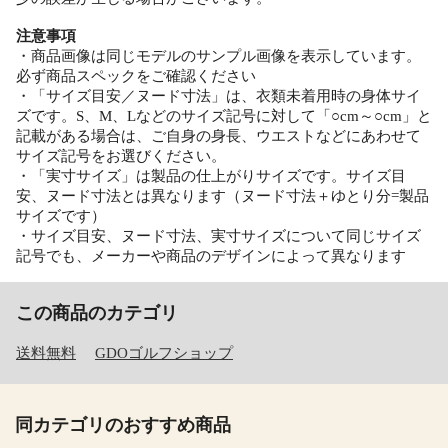
注意事項
・商品画像は同じモデルのサンプル画像を表示しています。
必ず商品スペックをご確認ください
・「サイズ目安／ヌード寸法」は、衣類未着用時の身体サイ
ズです。S、M、Lなどのサイズ記号に対して「○cm～○cm」と
記載がある場合は、ご自身の身長、ウエストなどにあわせて
サイズ記号をお選びください。
・「実寸サイズ」は製品の仕上がりサイズです。サイズ目
安、ヌード寸法とは異なります（ヌード寸法＋ゆとり分=製品
サイズです）
・サイズ目安、ヌード寸法、実寸サイズについて同じサイズ
記号でも、メーカーや商品のデザインによって異なります
この商品のカテゴリ
送料無料
GDOゴルフショップ
同カテゴリのおすすめ商品