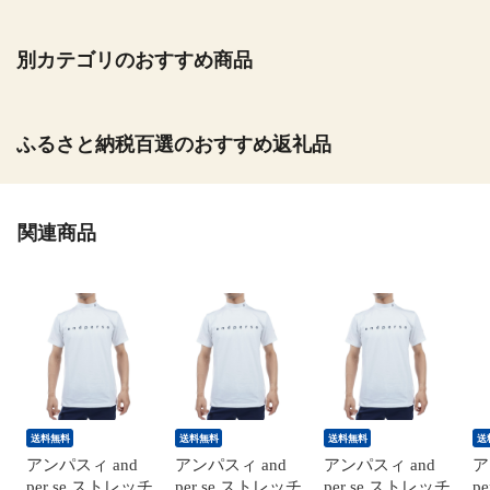
別カテゴリのおすすめ商品
ふるさと納税百選のおすすめ返礼品
関連商品
送料無料
送料無料
送料無料
送
アンパスィ and
アンパスィ and
アンパスィ and
ア
per se ストレッチ
per se ストレッチ
per se ストレッチ
p