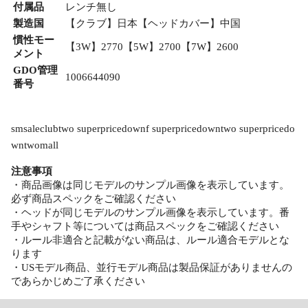
付属品
レンチ無し
製造国
【クラブ】日本【ヘッドカバー】中国
慣性モー
【3W】2770【5W】2700【7W】2600
メント
GDO管理
1006644090
番号
smsaleclubtwo superpricedownf superpricedowntwo superpricedo
wntwomall
注意事項
・商品画像は同じモデルのサンプル画像を表示しています。
必ず商品スペックをご確認ください
・ヘッドが同じモデルのサンプル画像を表示しています。番
手やシャフト等については商品スペックをご確認ください
・ルール非適合と記載がない商品は、ルール適合モデルとな
ります
・USモデル商品、並行モデル商品は製品保証がありませんの
であらかじめご了承ください