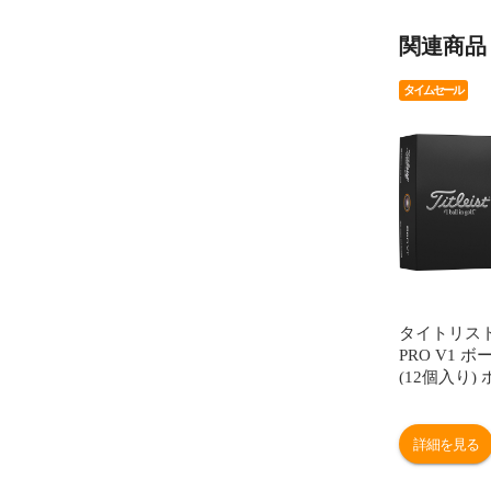
関連商品
タイムセール
タイトリスト 
PRO V1 
(12個入り)
ールナンバー
3、4)
詳細を見る