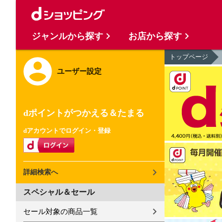
ジャンルから探す
お店から探す
トップページ
ユーザー設定
dポイントがつかえる＆たまる
dアカウントでログイン・登録
詳細検索へ
スペシャル＆セール
セール対象の商品一覧