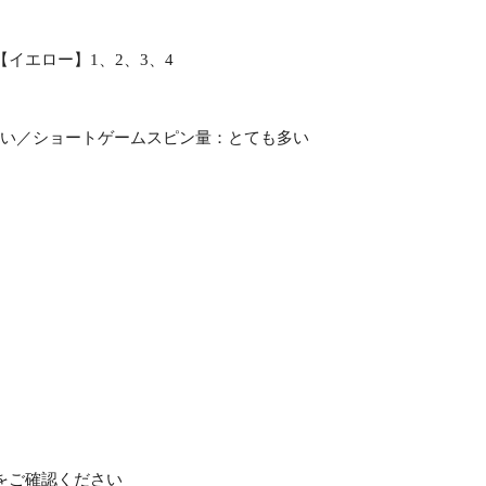
7【イエロー】1、2、3、4
ない／ショートゲームスピン量：とても多い
をご確認ください