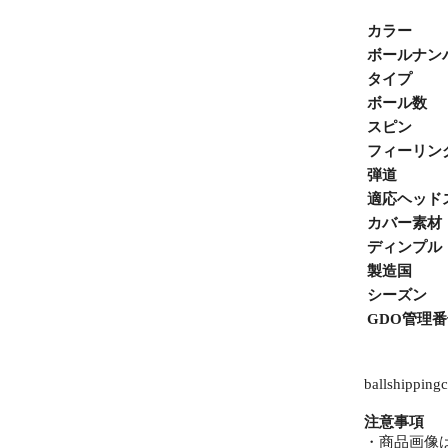
カラー
ボールナン
タイプ
ボール数
スピン
フィーリン
弾道
適応ヘッド
カバー素材
ディンプル
製造国
シーズン
GDO管理
ballshipping
注意事項
・商品画像