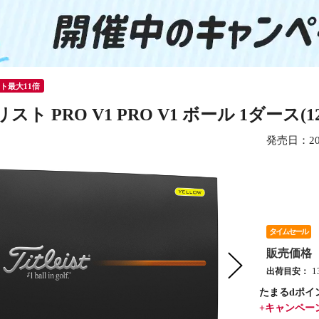
ント最大11倍
スト PRO V1 PRO V1 ボール 1ダース(
発売日：
2
タイムセール
販売価格
出荷目安：
たまるdポイ
+キャンペー