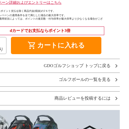
ペーン詳細およびエントリーはこちら
ポイント支払を除く商品代金(税抜)の1％です。
ンペーンの適用条件を全て満たした場合の最大倍率です。
適用状況によっては、ポイントの進呈数・付与倍率が最大倍率より少なくなる場合がござ
dカードでお支払ならポイント3倍
shopping_cart
カートに入れる
り
GDOゴルフショップ トップに戻る
ゴルフボールの一覧を見る
商品レビューを投稿するには