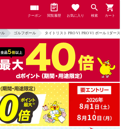
クーポン
閲覧履歴
お気に入り
検索
カート
ール
ゴルフボール
タイトリスト PRO V1 PRO V1 ボール 1ダース(1