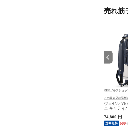
売れ筋
9
10
位
位
フショップ
GDOゴルフショップ
GDOゴルフショッ
の送料について
この販売店の送料について
この販売店の送料
ェイゴルフ E・R・C
ブリーフィング BRIEFING
ヴェゼル VE
FT TRIPLE TRACK ボ
BARREL WL ヘッドカバー
ニ キャディ
ダースセット 3ダース
DR用 ブルー／アイボリー 516
ワイト／ブル
9,900 円
74,800 円
ル
入り) イエロー
 円
90
680
送料無料