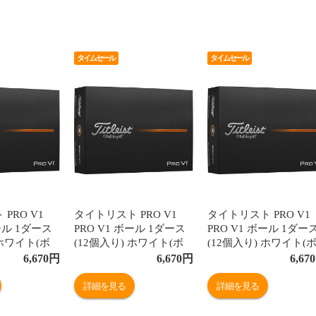
タイムセール
タイムセール
PRO V1
タイトリスト PRO V1
タイトリスト PRO V1
ボール 1ダース
PRO V1 ボール 1ダース
PRO V1 ボール 1ダー
 ホワイト(ボ
(12個入り) ホワイト(ボ
(12個入り) ホワイト(
：1、2、
ールナンバー：5、6、
ールナンバー：11、3
6,670
円
6,670
円
6,670
7、8)
55、77)
詳細を見る
詳細を見る