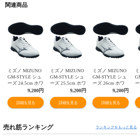
関連商品
ミズノ MIZUNO
ミズノ MIZUNO
ミズノ MIZUNO
ミ
GM-STYLE シュ
GM-STYLE シュ
GM-STYLE シュ
G
ーズ 24.5cm ホワ
ーズ 25.5cm ホワ
ーズ 26cm ホワ
ー
イト／ネイビー
イト／ネイビー
イト／ネイビー
イ
9,200
円
9,200
円
9,200
円
01
01
01
01
詳細を見る
詳細を見る
詳細を見る
売れ筋ランキング
ランキングをもっと見る