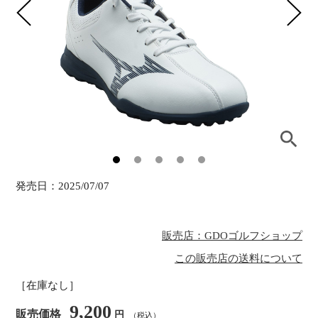
発売日：
2025/07/07
販売店：GDOゴルフショップ
この販売店の送料について
［在庫なし］
9,200
販売価格
円
（税込）