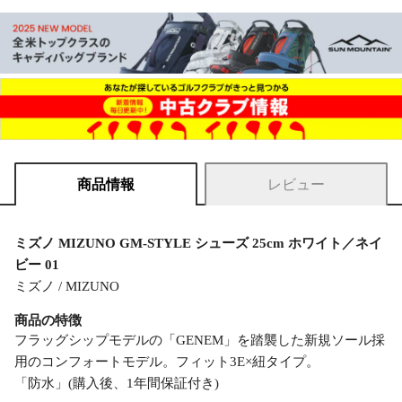
商品情報
レビュー
ミズノ MIZUNO GM-STYLE シューズ 25cm ホワイト／ネイ
ビー 01
ミズノ / MIZUNO
商品の特徴
フラッグシップモデルの「GENEM」を踏襲した新規ソール採
用のコンフォートモデル。フィット3E×紐タイプ。
「防水」(購入後、1年間保証付き)