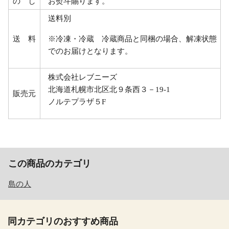
の し
お熨斗賜ります。
送料別
送 料
※冷凍・冷蔵 冷蔵商品と同梱の場合、解凍状態
でのお届けとなります。
株式会社レブニーズ
北海道札幌市北区北９条西３－19-1
販売元
ノルテプラザ５F
この商品のカテゴリ
島の人
同カテゴリのおすすめ商品