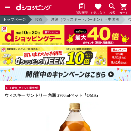
閲覧履歴
お気に入り
検索
カート
トップページ
お酒
洋酒（ウィスキー・バーボン）・中国酒
8/11 時点_ポイント最大2倍
ウィスキー サントリー 角瓶 2700mlペット『OMS』