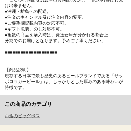
け出来ません。
●沖縄・離島への配送。
●注文のキャンセル及び注文内容の変更。
●ご要望欄記載内容の対応不可。
●ギフト包装、のし対応不可。
●複数の商品を購入時は、発送倉庫が分かれる都合上
分納でのお届けとなります。予めご了承ください。
■■■■■■■■■■■■■■■■■■■■
【商品説明】
現存する日本で最も歴史のあるビールブランドである「サッ
ポロラガービール」は、しっかりとした厚みのある味わいが
特徴です。
この商品のカテゴリ
お酒のビッグボス