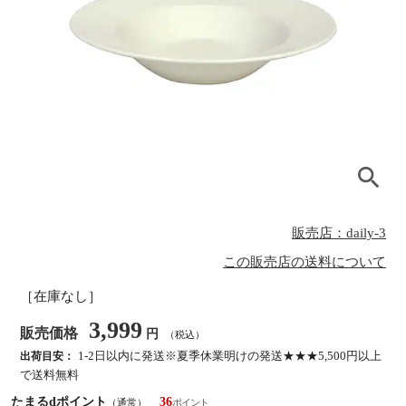
販売店：daily-3
この販売店の送料について
［在庫なし］
3,999
販売価格
円
（税込）
1-2日以内に発送※夏季休業明けの発送★★★5,500円以上
出荷目安：
で送料無料
たまるdポイント
36
（通常）