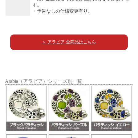
す。
・予告なしの仕様変更有り。
＞ アラビア 全商品はこちら
Arabia（アラビア）シリーズ別一覧