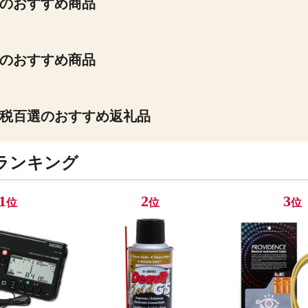
のおすすめ商品
のおすすめ商品
税百選のおすすめ返礼品
ランキング
1
2
3
位
位
位