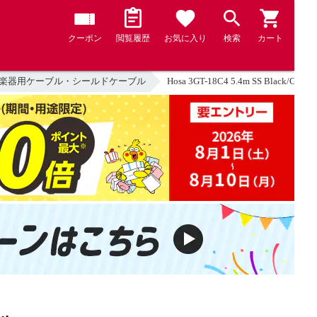
クーポン
閲覧履歴
お気に入り
検索
カート
楽器用ケーブル・シールドケーブル
Hosa 3GT-18C4 5.4m SS Black/