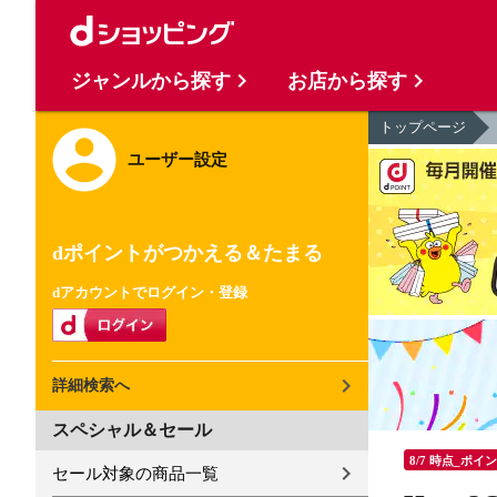
ジャンルから探す
お店から探す
トップページ
ユーザー設定
dポイントがつかえる＆たまる
dアカウントでログイン・登録
詳細検索へ
スペシャル＆セール
8/7 時点_ポイ
セール対象の商品一覧