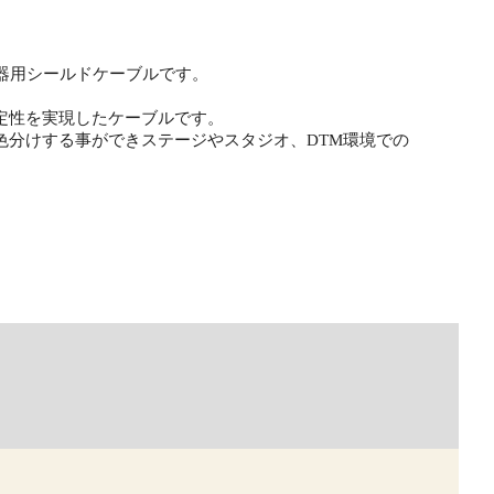
楽器用シールドケーブルです。
定性を実現したケーブルです。
色分けする事ができステージやスタジオ、DTM環境での