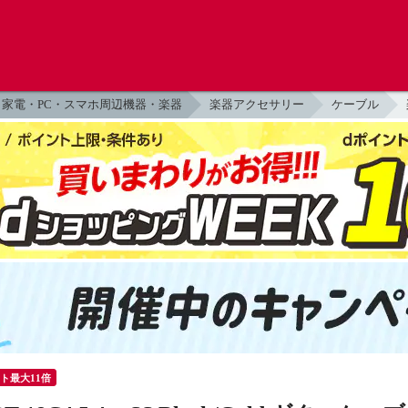
家電・PC・スマホ周辺機器・楽器
楽器アクセサリー
ケーブル
ント最大11倍