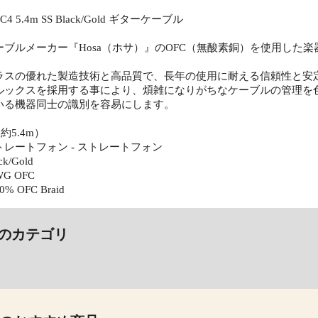
18C4 5.4m SS Black/Gold ギターケーブル
ーブルメーカー『Hosa（ホサ）』のOFC（無酸素銅）を使用した
ラスの優れた製造技術と高品質で、長年の使用に耐える信頼性と安
ルックスを採用する事により、煩雑になりがちなケーブルの管理を
いる機器同士の識別を容易にします。
約5.4m）
レートフォン - ストレートフォン
k/Gold
G OFC
 OFC Braid
のカテゴリ