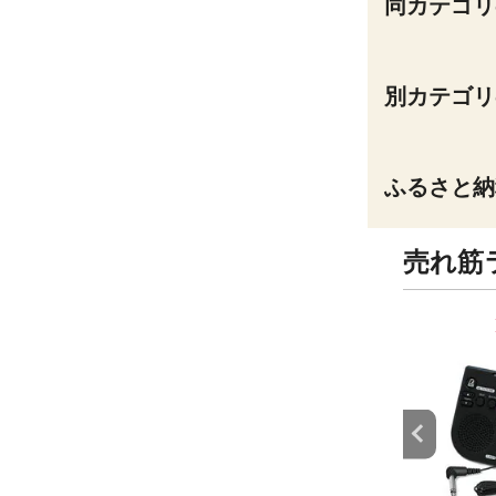
同カテゴリ
別カテゴリ
ふるさと納
売れ筋
9
10
位
位