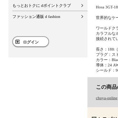
もっとおトクに dポイントクラブ
Hosa 3GT-
ファッション通販 d fashion
世界的なケ
ワールドク
カラフルな
接続されて
ログイン
長さ：18ft（
プラグ：スト
カラー：Blac
導体：24 AW
シールド：90%
この商品
chuya-online