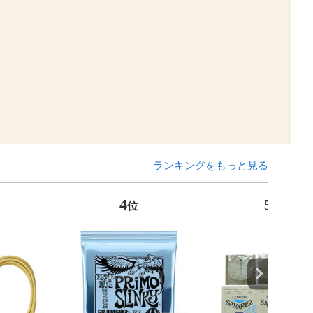
ランキングをもっと見る
4
5
位
位