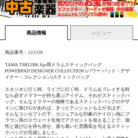
商品情報
レビュー
商品番号：122338
TAMA TSB12BK 6pr用ドラムスティックバッグ
POWERPAD DESIGNER COLLECTION (パワー パッド・デザ
イナー・コレクション)スティックバッグ
スタジオに行く時、ライブに行く時、ドラムをプレイする時
なら必ずドラマーが持ち運ぶアイテム、それがスティックバ
ッグ。そんなドラマーの相棒であるスティックバッグのデザ
インに遊び心があれば、きっとテンションも上がるはず。
そんなコンセプトの下、カジュアルな印象のナイロン地にブ
ラウン系のスウェード生地でアクセントを加えることで、個
性と遊び心を持ち併せ、落ち着いた雰囲気を与えるスティッ
クバッグが完成しました。