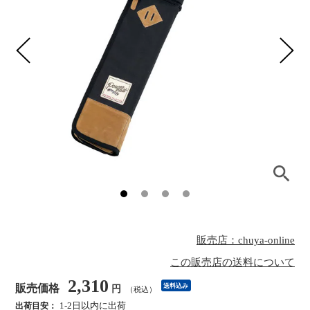
販売店：chuya-online
この販売店の送料について
2,310
販売価格
送料込み
円
（税込）
1-2日以内に出荷
出荷目安：