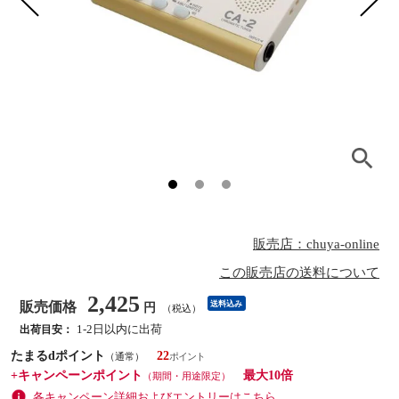
販売店：chuya-online
この販売店の送料について
2,425
販売価格
送料込み
円
（税込）
1-2日以内に出荷
出荷目安：
たまるdポイント
22
（通常）
+キャンペーンポイント
最大10倍
（期間・用途限定）
各キャンペーン詳細およびエントリーはこちら