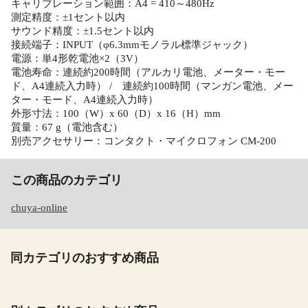
キャリブレーション範囲：A4 = 410～480Hz
測定精度：±1セント以内
サウンド精度：±1.5セント以内
接続端子：INPUT（φ6.3mmモノラル標準ジャック）
電源：単4形乾電池×2（3V）
電池寿命：連続約200時間（アルカリ電池、メーター・モー
ド、A4連続入力時） / 連続約100時間（マンガン電池、メー
ター・モード、A4連続入力時）
外形寸法：100（W）x 60（D）x 16（H）mm
質量：67 g（電池含む）
別売アクセサリー：コンタクト・マイクロフォン CM-200
この商品のカテゴリ
chuya-online
同カテゴリのおすすめ商品