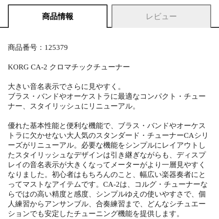
商品情報
レビュー
商品番号：125379
KORG CA-2 クロマチックチューナー
大きい音名表示でさらに見やすく。
ブラス・バンドやオーケストラに最適なコンパクト・チュー
ナー、スタイリッシュにリニューアル。
優れた基本性能と便利な機能で、ブラス・バンドやオーケス
トラに欠かせない大人気のスタンダード・チューナーCAシリ
ーズがリニューアル。必要な機能をシンプルにレイアウトし
たスタイリッシュなデザインは引き継ぎながらも、ディスプ
レイの音名表示が大きくなってメーターがより一層見やすく
なりました。初心者はもちろんのこと、幅広い楽器奏者にと
ってマストなアイテムです。CA-2は、コルグ・チューナーな
らではの高い精度と感度、シンプルゆえの使いやすさで、個
人練習からアンサンブル、合奏練習まで、どんなシチュエー
ションでも安定したチューニング機能を提供します。