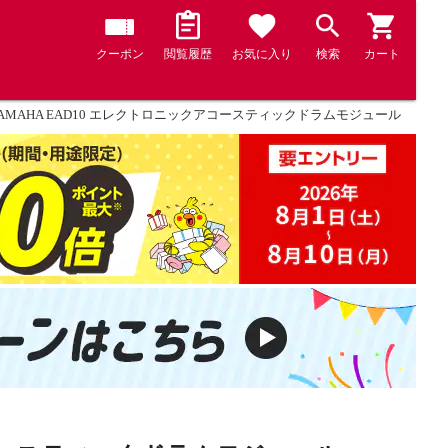
クーポン
閲覧履歴
お気に入り
検索
カート
YAMAHA EAD10 エレクトロニックアコースティックドラムモジュール