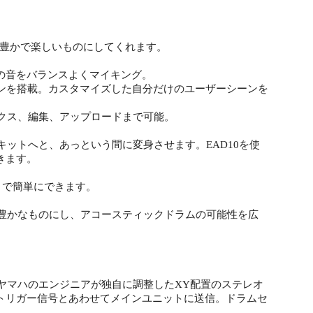
と豊かで楽しいものにしてくれます。
の音をバランスよくマイキング。
ンを搭載。カスタマイズした自分だけのユーザーシーンを
ックス、編集、アップロードまで可能。
キットへと、あっという間に変身させます。EAD10を使
きます。
まで簡単にできます。
と豊かなものにし、アコースティックドラムの可能性を広
。ヤマハのエンジニアが独自に調整したXY配置のステレオ
トリガー信号とあわせてメインユニットに送信。ドラムセ