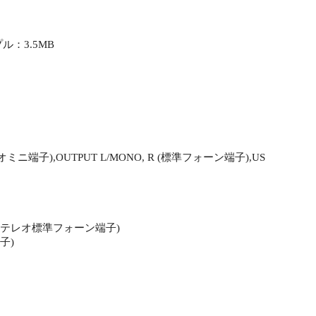
：3.5MB
ミニ端子),OUTPUT L/MONO, R (標準フォーン端子),US
 (ステレオ標準フォーン端子)
子)