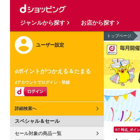
ジャンルから探す
お店から探す
トップページ
ユーザー設定
dポイントがつかえる＆たまる
dアカウントでログイン・登録
詳細検索へ
スペシャル＆セール
8/7 時点_ポイ
セール対象の商品一覧