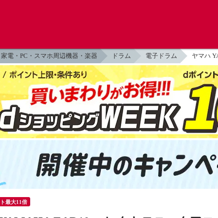
家電・PC・スマホ周辺機器・楽器
ドラム
電子ドラム
ヤマハ 
ント最大11倍