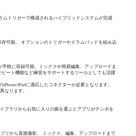
ドラムトリガーで構成されるハイブリッドシステムが完成
類保存可能。 オプションのトリガーやドラムパッドを組み込
な演奏動画が手軽に収録可能。ミックスや簡易編集、アップロードま
リピート機能など練習をサポートするツールとしても活躍
iPhone/iPadに適応したコネクターが必要となります。
法が異なります。
の音楽ライブラリからお気に入りの曲を選ぶとアプリがテンポを
動画をアプリから直接撮影、 ミックス、編集、アップロードまで