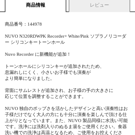
商品情報
レビュー
商品番号：144978
NUVO N320RDWPK Recorder+ White/Pink ソプラノリコーダ
ー シリコンキートーンホール
Nuvo Recorder に新機能が追加！
トーンホールにシリコンキーが追加されたため、
息漏れしにくく、小さいお子様でも演奏が
より簡単になりました。
背面にサムレストが追加され、お子様の手の大きさに
応じて位置を調整することができます。
NUVO 独自のポップさを活かしたデザインと高い演奏性はお
子様だけでなく大人の方にも十分に演奏を楽しんで頂ける仕
上がりとなっています。また、NUVO 製品同様に水洗い可能
です。洗浄には洗剤入りのぬるま湯をご使用ください。食器
洗い機での洗浄は高温となるため、ご使用をお控えくださ