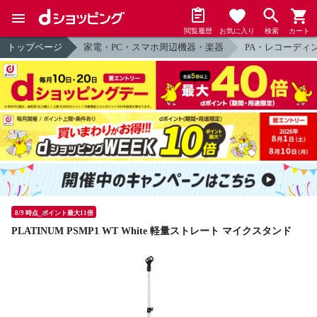
閲覧履歴
お気に入り
検索
カート
トップページ
家電・PC・スマホ周辺機器・楽器
PA・レコーディ
8/9 時点_ポイント最大11倍
PLATINUM PSMP1 WT White 軽量ストレート マイクスタンド