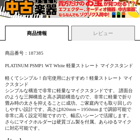
商品情報
レビュー
商品番号：187385
PLATINUM PSMP1 WT White 軽量ストレート マイクスタンド
軽くてシンプル！自宅使用におすすめ！軽量ストレート マイ
クスタンド
シンプルな構造で非常に軽量なマイクスタンドです。 譜面台
のような三脚構造と高さ調節構造なので、非常に軽量で折り
畳み時の太さを抑えることに成功。ご家庭内でも取り回しの
しやすい設計です。高さは820mm～1950mmまで調節可能で
非常に高く設定可能ですので、幅広いシーンで活躍します。
さらにマイクホルダーは硬質ゴム製を付属。あらゆるマイク
に対応可能です。