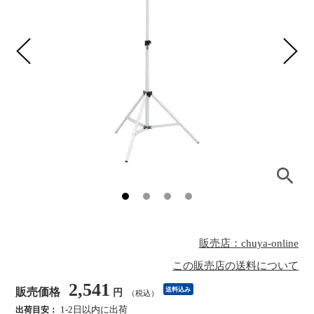
販売店：chuya-online
この販売店の送料について
2,541
販売価格
送料込み
円
（税込）
1-2日以内に出荷
出荷目安：