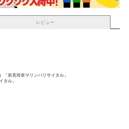
レビュー
阪）「岩見玲奈マリンバリサイタル」
サイタル」