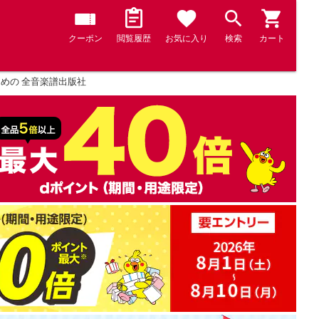
クーポン
閲覧履歴
お気に入り
検索
カート
ための 全音楽譜出版社