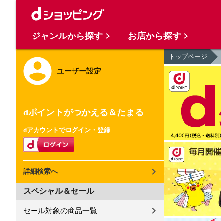
ジャンルから探す
お店から探す
トップページ
ユーザー設定
dポイントがつかえる＆たまる
dアカウントでログイン・登録
詳細検索へ
スペシャル＆セール
セール対象の商品一覧