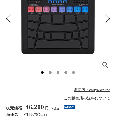
販売店：chuya-online
この販売店の送料について
46,200
販売価格
送料込み
円
（税込）
1-2日以内に出荷
出荷目安：