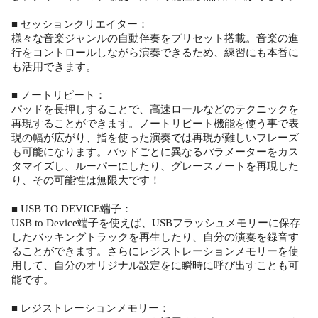
■ セッションクリエイター：
様々な音楽ジャンルの自動伴奏をプリセット搭載。音楽の進
行をコントロールしながら演奏できるため、練習にも本番に
も活用できます。
■ ノートリピート：
パッドを長押しすることで、高速ロールなどのテクニックを
再現することができます。ノートリピート機能を使う事で表
現の幅が広がり、指を使った演奏では再現が難しいフレーズ
も可能になります。パッドごとに異なるパラメーターをカス
タマイズし、ルーパーにしたり、グレースノートを再現した
り、その可能性は無限大です！
■ USB TO DEVICE端子：
USB to Device端子を使えば、USBフラッシュメモリーに保存
したバッキングトラックを再生したり、自分の演奏を録音す
ることができます。さらにレジストレーションメモリーを使
用して、自分のオリジナル設定をに瞬時に呼び出すことも可
能です。
■ レジストレーションメモリー：