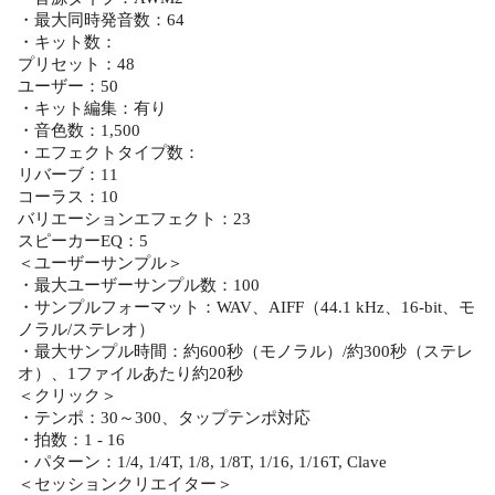
・最大同時発音数：64
・キット数：
プリセット：48
ユーザー：50
・キット編集：有り
・音色数：1,500
・エフェクトタイプ数：
リバーブ：11
コーラス：10
バリエーションエフェクト：23
スピーカーEQ：5
＜ユーザーサンプル＞
・最大ユーザーサンプル数：100
・サンプルフォーマット：WAV、AIFF（44.1 kHz、16-bit、モ
ノラル/ステレオ）
・最大サンプル時間：約600秒（モノラル）/約300秒（ステレ
オ）、1ファイルあたり約20秒
＜クリック＞
・テンポ：30～300、タップテンポ対応
・拍数：1 - 16
・パターン：1/4, 1/4T, 1/8, 1/8T, 1/16, 1/16T, Clave
＜セッションクリエイター＞