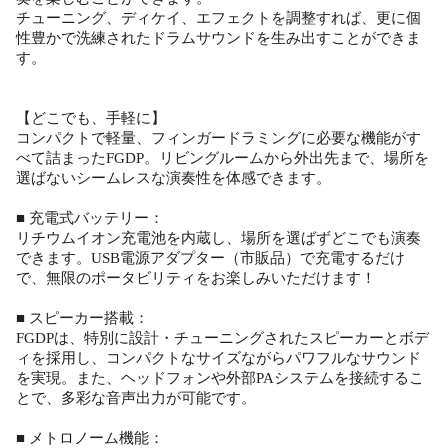
チューニング、ディケイ、エフェクトを調整すれば、更に個
性豊かで洗練されたドラムサウンドを生み出すことができま
す。
【どこでも、手軽に】
コンパクトで軽量、フィンガードラミングに必要な機能がす
べて詰まったFGDP。リビングルームから外出先まで、場所を
選ばないシームレスな演奏性を体感できます。
■ 充電式バッテリー：
リチウムイオン充電池を内蔵し、場所を選ばずどこでも演奏
できます。USB電源アダプター（市販品）で充電するだけ
で、無限のポータビリティをお楽しみいただけます！
■ スピーカー搭載：
FGDPは、特別に設計・チューニングされたスピーカーとボデ
ィを採用し、コンパクトなサイズながらパワフルなサウンド
を実現。また、ヘッドフォンや外部PAシステムを接続するこ
とで、多彩な音声出力が可能です。
■ メトロノーム機能：