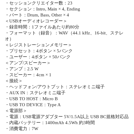
・セッションクリエイター数：23
・セクション：Intro, Main × 4, Ending
・パート：Drum, Bass, Other × 4
＜USBオーディオレコーダー＞
・録音時間：1ファイルあたり約80分
・フォーマット（録音）：WAV（44.1 kHz、16-bit、ステレ
オ）
＜レジストレーションメモリー＞
・プリセット：4ボタン × 5バンク
・ユーザー：4ボタン × 50バンク
＜アンプ/スピーカー＞
・アンプ：2.5 W
・スピーカー：4cm × 1
＜接続＞
・ヘッドフォン/アウトプット：ステレオミニ端子
・AUX IN：ステレオミニ端子
・USB TO HOST：Micro B
・USB TO DEVICE：Type A
＜電源部＞
・電源：USB電源アダプター 5V/1.5A以上 USB BC規格対応品
・内蔵バッテリー：1400mAh 4.5Wh 約3時間
・消費電力：7W