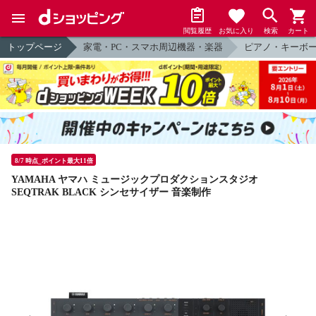
閲覧履歴
お気に入り
検索
カート
トップページ
家電・PC・スマホ周辺機器・楽器
ピアノ・キーボ
8/7 時点_ポイント最大11倍
YAMAHA ヤマハ ミュージックプロダクションスタジオ
SEQTRAK BLACK シンセサイザー 音楽制作