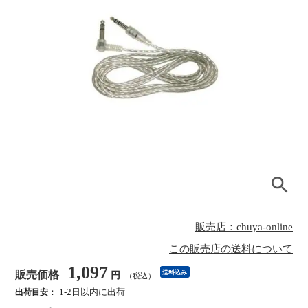
販売店：chuya-online
この販売店の送料について
1,097
販売価格
送料込み
円
（税込）
1-2日以内に出荷
出荷目安：