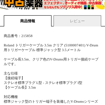
商品情報
レビュー
商品番号：215858
Roland トリガーケーブル 3.5m クリア (5100007401) V-Drum
用トリガーケーブル 標準ジャック型 3.5メートル
ケーブル長3.5m、クリア色のV-Drums用トリガー接続ケーブ
ルです。
主な仕様
【接続端子】
ステレオ標準プラグ L型 - ステレオ標準プラグ I型
【ケーブル長】3.5m
対応機種
標準ジャック型のトリガー端子を装備したV-Drumsシリーズ