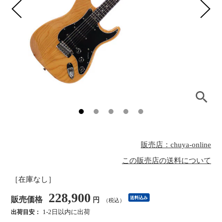
販売店：chuya-online
この販売店の送料について
［在庫なし］
228,900
販売価格
送料込み
円
（税込）
1-2日以内に出荷
出荷目安：