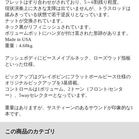
フレットはすり合わせがされており、5～6割残り程度。
現状演奏上に大きな支障は出ていませんが、トラスロッドは
緩みきっている状態で若干逆反りとなっています。
ナットが交換されています。
ネック裏がリフィニッシュされています。
ボリュームポットにハンダが付け直された形跡があります。
Made in USA
重量：4.68kg
アッシュボディにピースメイプルネック、ローズウッド指板
といった仕様。
ピックアップはグレイボビンにフラットポールピース仕様の
オリジナルピックアップを3基搭載。
コントロールは1ボリューム、2トーン（フロント/センタ
ー）、5wayセレクターとなっています。
重量はありますが、サスティーンのあるサウンドが印象的な1
本です。
この商品のカテゴリ