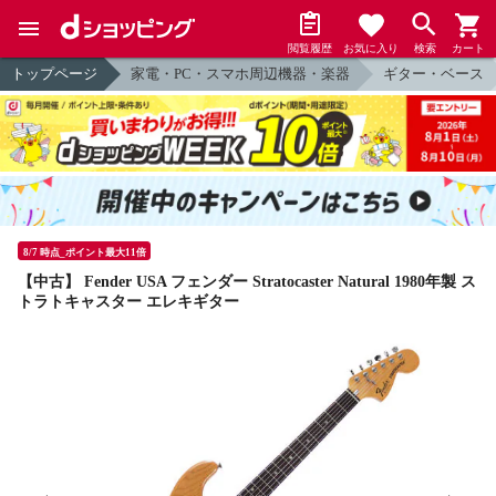
閲覧履歴
お気に入り
検索
カート
トップページ
家電・PC・スマホ周辺機器・楽器
ギター・ベース
8/7 時点_ポイント最大11倍
【中古】 Fender USA フェンダー Stratocaster Natural 1980年製 ス
トラトキャスター エレキギター