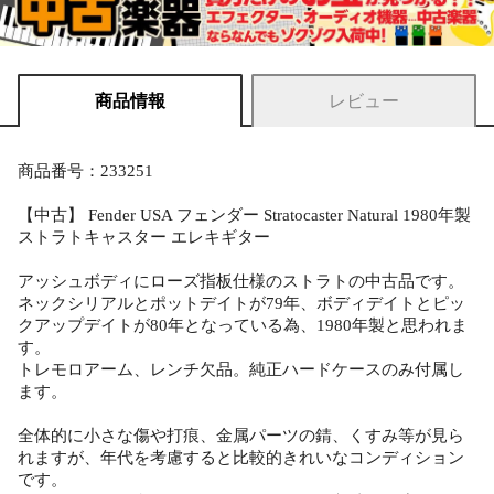
商品情報
レビュー
商品番号：233251
【中古】 Fender USA フェンダー Stratocaster Natural 1980年製
ストラトキャスター エレキギター
アッシュボディにローズ指板仕様のストラトの中古品です。
ネックシリアルとポットデイトが79年、ボディデイトとピッ
クアップデイトが80年となっている為、1980年製と思われま
す。
トレモロアーム、レンチ欠品。純正ハードケースのみ付属し
ます。
全体的に小さな傷や打痕、金属パーツの錆、くすみ等が見ら
れますが、年代を考慮すると比較的きれいなコンディション
です。