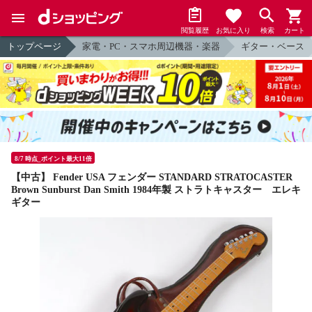
閲覧履歴
お気に入り
検索
カート
トップページ
家電・PC・スマホ周辺機器・楽器
ギター・ベース
8/7 時点_ポイント最大11倍
【中古】 Fender USA フェンダー STANDARD STRATOCASTER
Brown Sunburst Dan Smith 1984年製 ストラトキャスター エレキ
ギター