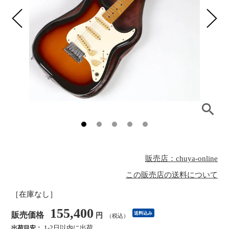
販売店：chuya-online
この販売店の送料について
［在庫なし］
155,400
販売価格
送料込み
円
（税込）
1-2日以内に出荷
出荷目安：