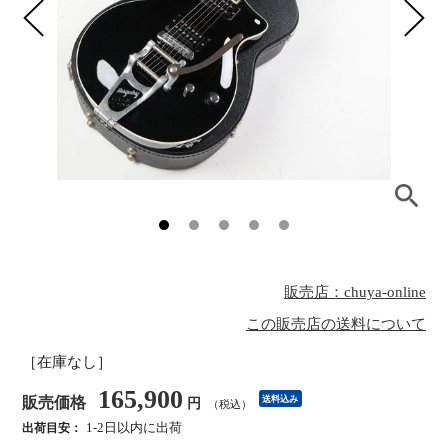
販売店：chuya-online
この販売店の送料について
［在庫なし］
165,900
販売価格
送料込み
円
（税込）
1-2日以内に出荷
出荷目安：