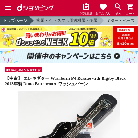
閲覧履歴
お気に入り
検索
カート
トップページ
家電・PC・スマホ周辺機器・楽器
ギター・ベース
8/6 時点_ポイント最大11倍
【中古】 エレキギター Washburn P4 Reissue with Bigsby Black
2013年製 Nuno Bettencourt ワッシュバーン