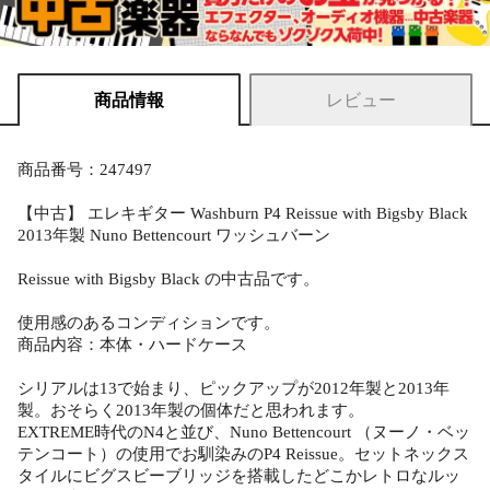
商品情報
レビュー
商品番号：247497
【中古】 エレキギター Washburn P4 Reissue with Bigsby Black
2013年製 Nuno Bettencourt ワッシュバーン
Reissue with Bigsby Black の中古品です。
使用感のあるコンディションです。
商品内容：本体・ハードケース
シリアルは13で始まり、ピックアップが2012年製と2013年
製。おそらく2013年製の個体だと思われます。
EXTREME時代のN4と並び、Nuno Bettencourt （ヌーノ・ベッ
テンコート）の使用でお馴染みのP4 Reissue。セットネックス
タイルにビグスビーブリッジを搭載したどこかレトロなルッ