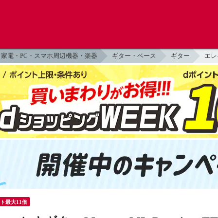
家電・PC・スマホ周辺機器・楽器
ギター・ベース
ギター
エレ
ント最大11倍