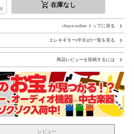
remove_shopping_cart
在庫なし
り
chuya-online トップに戻る
エレキギター(中古)の一覧を見る
商品レビューを投稿するには
レビュー