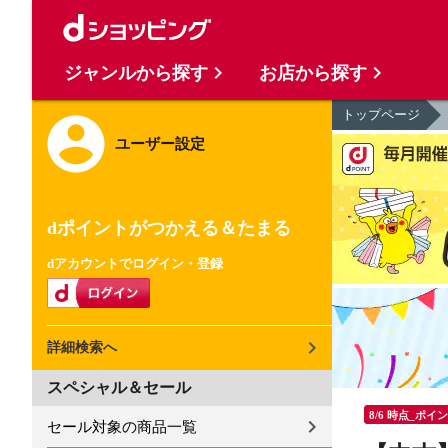
ジャンルから探す
お店から探す
トップページ
ユーザー設定
dポイントがつかえる＆たまる
dアカウントでログイン・登録
詳細検索へ
スペシャル＆セール
8/6 時点_ポイ
セール対象の商品一覧