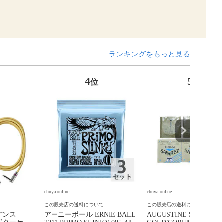
ランキングをもっと見る
4
5
位
位
chuya-online
chuya-online
て
この販売店の送料について
この販売店の送料について
ビデンス
アーニーボール ERNIE BALL
AUGUSTINE SAVAREZ