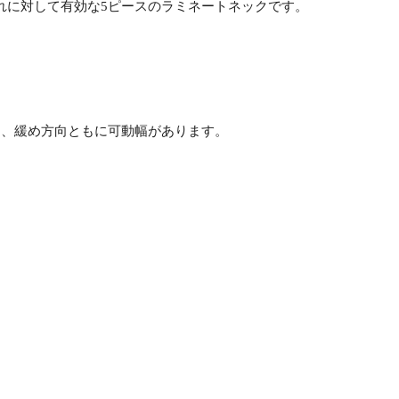
れに対して有効な5ピースのラミネートネックです。
向、緩め方向ともに可動幅があります。