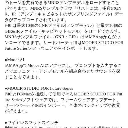
のトーンを共有できるMNRSアンプモデルをロードすること
ができます。MNRSサンプルクラウドリストには、多数のGN
R、IR（アンプ・キャビネットのサンプリングファイル）デー
タがアップロードされています。
F40iは最大10個のGNRファイル(アンプモデル）と最大10個の
GIR&IRファイル（キャビネットモデル）をロードできます。
MNRSサンプルファイル（GNR・GIR）はiAMP Appからダウ
ンロードできます。サードパーティIRはMOOER STUDIO FOR
Future Seriesソフトウェアからインポートします。
●Mooer AI
iAMP AppでMooer AIにアクセスし、プロンプトを入力するこ
とでエフェクト・アンプモデルを組み合わせたサウンドを探
すこともできます。
●MOOER STUDIO FOR Future Series
F40iとPC/Macを接続して使用できるMOOER STUDIO FOR Fut
ure Seriesソフトウェアでは、ファームウェアアップデート、
サードパーティIRのインポート、全体のバックアップや復元
が行えます。
●ワイヤレスフットスイッチ