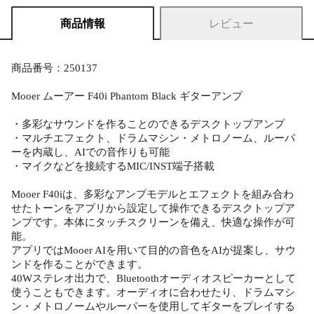
商品情報
レビュー
商品番号：250137
Mooer ムーアー F40i Phantom Black ギターアンプ
・多彩なサウンドを作ることのできるデスクトップアンプ
・マルチエフェクト、ドラムマシン・メトロノーム、ルーパ
ーを内蔵し、AIでの音作りも可能
・マイクなどを接続するMIC/INST端子搭載
Mooer F40iは、多彩なアンプモデルとエフェクトを組み合わ
せたトーンをアプリから設定して操作できるデスクトップア
ンプです。本体にタッチスクリーンを備え、快適な操作が可
能。
アプリではMooer AIを用いて目的の音色をAIが提案し、サウ
ンドを作ることができます。
40Wステレオ出力で、Bluetoothオーディオスピーカーとして
使うこともできます。オーディオに合わせたり、ドラムマシ
ン・メトロノームやルーパーを使用してギターをプレイする