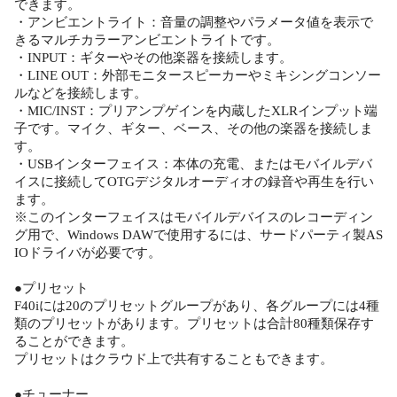
できます。
・アンビエントライト：音量の調整やパラメータ値を表示で
きるマルチカラーアンビエントライトです。
・INPUT：ギターやその他楽器を接続します。
・LINE OUT：外部モニタースピーカーやミキシングコンソー
ルなどを接続します。
・MIC/INST：プリアンプゲインを内蔵したXLRインプット端
子です。マイク、ギター、ベース、その他の楽器を接続しま
す。
・USBインターフェイス：本体の充電、またはモバイルデバ
イスに接続してOTGデジタルオーディオの録音や再生を行い
ます。
※このインターフェイスはモバイルデバイスのレコーディン
グ用で、Windows DAWで使用するには、サードパーティ製AS
IOドライバが必要です。
●プリセット
F40iには20のプリセットグループがあり、各グループには4種
類のプリセットがあります。プリセットは合計80種類保存す
ることができます。
プリセットはクラウド上で共有することもできます。
●チューナー