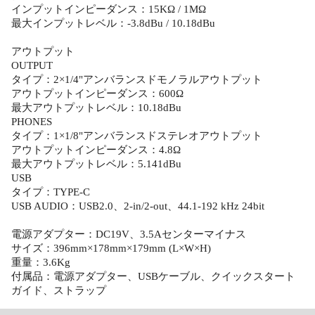
インプットインピーダンス：15KΩ / 1MΩ
最大インプットレベル：-3.8dBu / 10.18dBu
アウトプット
OUTPUT
タイプ：2×1/4"アンバランスドモノラルアウトプット
アウトプットインピーダンス：600Ω
最大アウトプットレベル：10.18dBu
PHONES
タイプ：1×1/8"アンバランスドステレオアウトプット
アウトプットインピーダンス：4.8Ω
最大アウトプットレベル：5.141dBu
USB
タイプ：TYPE-C
USB AUDIO：USB2.0、2-in/2-out、44.1-192 kHz 24bit
電源アダプター：DC19V、3.5Aセンターマイナス
サイズ：396mm×178mm×179mm (L×W×H)
重量：3.6Kg
付属品：電源アダプター、USBケーブル、クイックスタート
ガイド、ストラップ