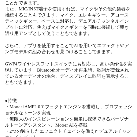
ことができます。
また、MIC/INST端子を使用すれば、マイクやその他の楽器を
接続することもできます。マイク、エレキギター、アコース
ティックギター、ベースに対応し、デュアルチャンネルイン
プットに対応。例えばマイクとギターを同時に接続して弾き
語り用アンプとして使うこともできます。
さらに、アプリを使用することでAIを用いてエフェクトやア
ンプモデルの組み合わせを見つけることもできます。
GWF4ワイヤレスフットスイッチにも対応し、高い操作性を実
現しています。Bluetoothオーディオ再生時、歌詞が登録され
ているオーディオの場合、ディスプレイに歌詞を表示するこ
ともできます。
●特徴
・Mooer iAMP2.0エフェクトエンジンを搭載し、プロフェッシ
ョナルなトーンを実現
・無限大のインスピレーションを簡単に探求できるパーソナ
ルトーンアシスタント、Mooer AIを搭載
・2つの独立したエフェクトチェインを備えたデュアルチャン