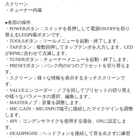
スクリーン
・チューナー内蔵
●各部の操作
・POWERボタン：スイッチを長押しして電源ON/OFFを切り
替えるLED内蔵ボタンです。
・TOOLSボタン：ツールメニューを起動・終了します。
・TAPボタン：複数回押してタップテンポを入力します。LED
がBPMに合わせて点滅します。
・TUNERボタン：チューナーメニューを起動・終了します。
・PRESETボタン：バンク内の4つのプリセットを切り替えま
す。
・スクリーン：様々な情報を表示するタッチスクリーンで
す。
・VALUEエンコーダー：ノブを回してプリセットの切り替え
や様々なパラメータの選択、編集します。
・MASTERノブ：音量を調整します。
・MIC GAIN：MIC/INPUT端子に接続したマイクゲインを調整
します。
・48V：コンデンサマイクを使用する場合、ONに設定しま
す。
・HEADPHONE：ヘッドフォンを接続して音を出さずに練習