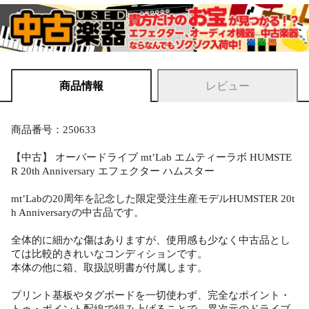
商品情報
レビュー
商品番号：250633
【中古】 オーバードライブ mt’Lab エムティーラボ HUMSTE
R 20th Anniversary エフェクター ハムスター
mt’Labの20周年を記念した限定受注生産モデルHUMSTER 20t
h Anniversaryの中古品です。
全体的に細かな傷はありますが、使用感も少なく中古品とし
ては比較的きれいなコンディションです。
本体の他に箱、取扱説明書が付属します。
プリント基板やタグボードを一切使わず、完全なポイント・
トゥ・ポイント配線で組み上げることで、異次元のドライブ