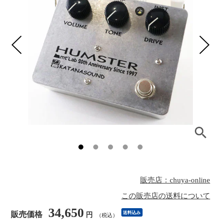
販売店：chuya-online
この販売店の送料について
34,650
販売価格
送料込み
円
（税込）