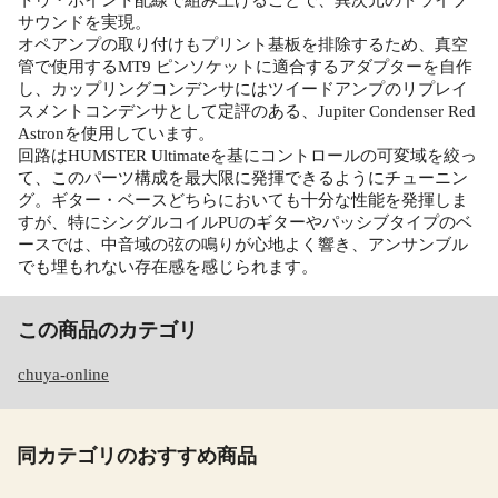
サウンドを実現。
オペアンプの取り付けもプリント基板を排除するため、真空
管で使用するMT9 ピンソケットに適合するアダプターを自作
し、カップリングコンデンサにはツイードアンプのリプレイ
スメントコンデンサとして定評のある、Jupiter Condenser Red
Astronを使用しています。
回路はHUMSTER Ultimateを基にコントロールの可変域を絞っ
て、このパーツ構成を最大限に発揮できるようにチューニン
グ。ギター・ベースどちらにおいても十分な性能を発揮しま
すが、特にシングルコイルPUのギターやパッシブタイプのベ
ースでは、中音域の弦の鳴りが心地よく響き、アンサンブル
でも埋もれない存在感を感じられます。
この商品のカテゴリ
chuya-online
同カテゴリのおすすめ商品