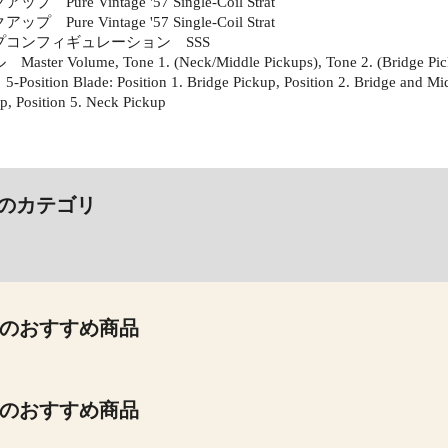
Pure Vintage '57 Single-Coil Strat
Pure Vintage '57 Single-Coil Strat
コンフィギュレーション SSS
er Volume, Tone 1. (Neck/Middle Pickups), Tone 2. (Bridge Pic
tion Blade: Position 1. Bridge Pickup, Position 2. Bridge and Middl
p, Position 5. Neck Pickup
のカテゴリ
のおすすめ商品
のおすすめ商品