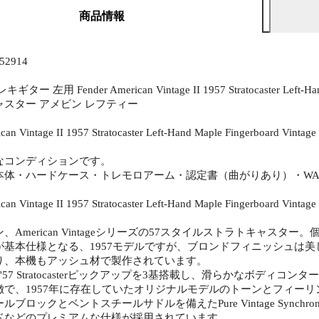
商品情報
2914
ー 左用 Fender American Vintage II 1957 Stratocaster Left-H
スター アメビン レフティー
ican Vintage II 1957 Stratocaster Left-Hand Maple Fingerboard 
なコンディションです。
体・ハードケース・トレモロアーム・認定書（曲がりあり）・WARR
ican Vintage II 1957 Stratocaster Left-Hand Maple Fingerboard Vi
、American Vintageシリーズの57スタイルストラトキャス
基本仕様となる、1957モデルですが、ブロンドフィニッシュは美し
り、本機もアッシュ材で製作されています。
ntage '57 Stratocasterピックアップを3基搭載し、滑らかなボ
徴で、1957年に存在していたオリジナルモデルのトーンとフィー
ロックとベントスチールサドルを備えたPure Vintage Synchronized
ドなどのプレミアムな仕様が採用されています。