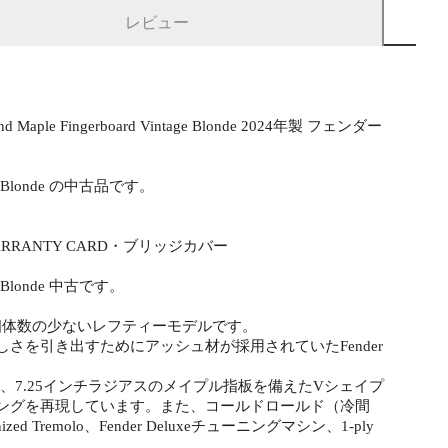
レビュー
and Maple Fingerboard Vintage Blonde 2024年製 フェンダー
Vintage Blonde の中古品です。
ANTY CARD・ブリッジカバー
ntage Blonde 中古です。
ター。個体数の少ないレフティーモデルです。
さを引き出すためにアッシュ材が採用されていたFender
ディコンター、7.25インチラジアスのメイプル指板を備えたVシェイプ
リングを再現しています。また、コールドロールド（冷間
 Tremolo、Fender Deluxeチューニングマシン、1-ply