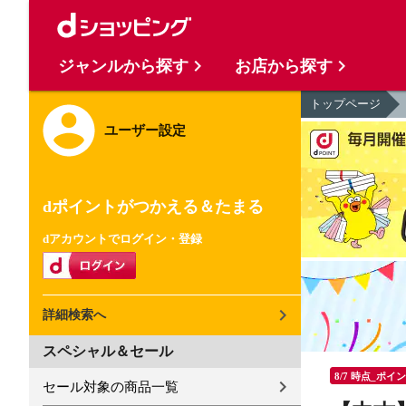
ジャンルから探す
お店から探す
トップページ
ユーザー設定
dポイントがつかえる＆たまる
dアカウントでログイン・登録
詳細検索へ
スペシャル＆セール
8/7 時点_ポイ
セール対象の商品一覧