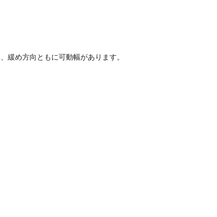
向、緩め方向ともに可動幅があります。