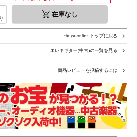
remove_shopping_cart
在庫なし
り
chuya-online トップに戻る
エレキギター(中古)の一覧を見る
商品レビューを投稿するには