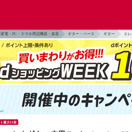
家電・PC・スマホ周辺機器・楽器
ギター・ベース
ギター
エレ
ント最大11倍