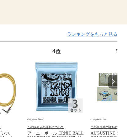
ランキングをもっと見る
4
5
位
位
chuya-online
chuya-online
て
この販売店の送料について
この販売店の送料について
ビデンス
アーニーボール ERNIE BALL
AUGUSTINE SAVAREZ