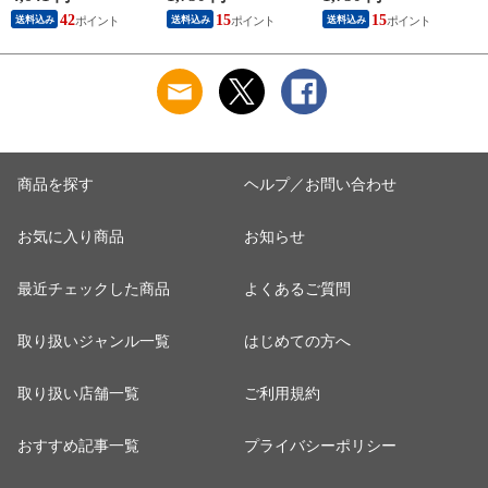
ラック
0.88mm ギターピッ
0.88mm ギターピッ
42
15
15
送料込み
送料込み
送料込み
ク×10枚
ク×10枚
商品を探す
ヘルプ／お問い合わせ
お気に入り商品
お知らせ
最近チェックした商品
よくあるご質問
取り扱いジャンル一覧
はじめての方へ
取り扱い店舗一覧
ご利用規約
おすすめ記事一覧
プライバシーポリシー