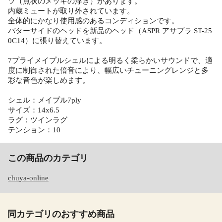
ツ（点状のメッキの浮き）があります。
内蔵ミュートが取り外されています。
全体的にかなり使用感のあるコンディションです。
バターサイドのヘッドを新品のヘッド（ASPR アサプラ ST-25
0C14）に張り替えています。
7プライメイプルシェルによる明るく柔らかいサウンドで、適
度に制御された倍音により、幅広いチューニングレンジと多
彩な音色が楽しめます。
シェル：メイプル7ply
サイズ：14x6.5
ラグ：ツインラグ
テンション：10
この商品のカテゴリ
chuya-online
同カテゴリのおすすめ商品