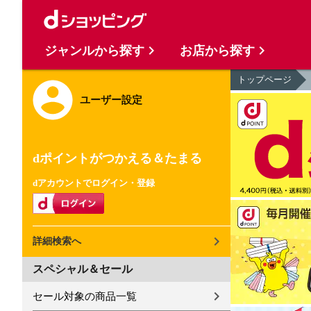
ジャンルから探す
お店から探す
トップページ
ユーザー設定
dポイントがつかえる＆たまる
dアカウントでログイン・登録
詳細検索へ
スペシャル＆セール
セール対象の商品一覧