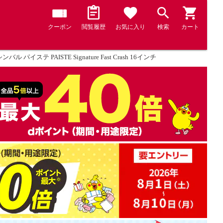
クーポン
閲覧履歴
お気に入り
検索
カート
パイステ PAISTE Signature Fast Crash 16インチ