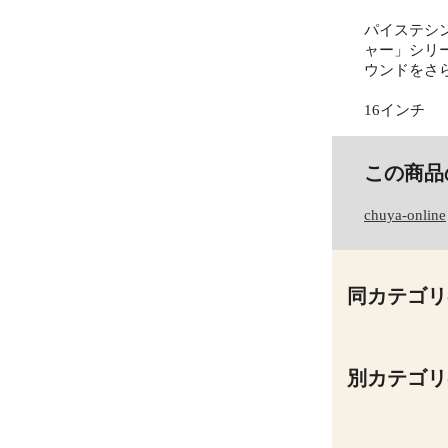
パイステシ
ャー」シリ
ウンドをさ
16インチ
この商品
chuya-online
同カテゴリ
別カテゴリ