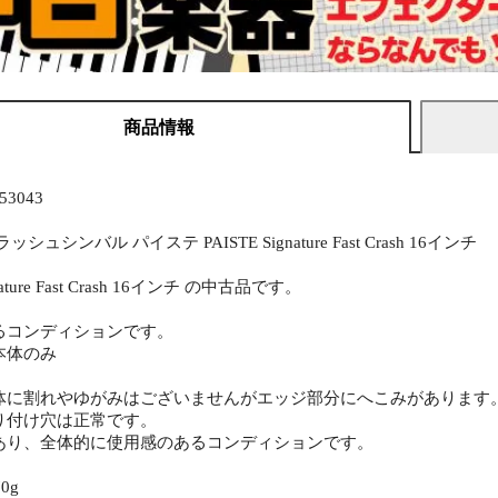
商品情報
3043
シュシンバル パイステ PAISTE Signature Fast Crash 16インチ
gnature Fast Crash 16インチ の中古品です。
るコンディションです。
本体のみ
体に割れやゆがみはございませんがエッジ部分にへこみがあります
り付け穴は正常です。
あり、全体的に使用感のあるコンディションです。
0g