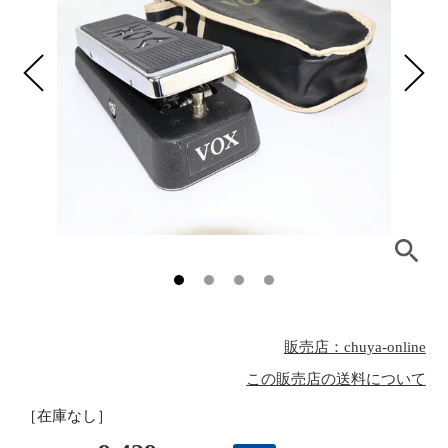
販売店：chuya-online
この販売店の送料について
［在庫なし］