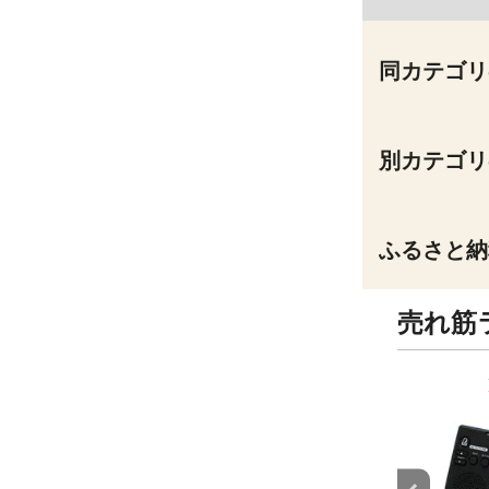
同カテゴリ
別カテゴリ
ふるさと納
売れ筋
9
10
位
位