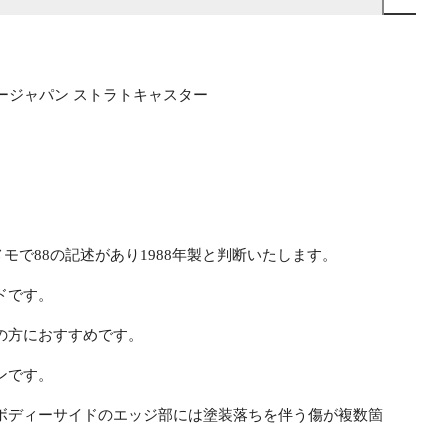
 フェンダージャパン ストラトキャスター
モで88の記述があり1988年製と判断いたします。
ドです。
の方におすすめです。
ンです。
ボディーサイドのエッジ部には塗装落ちを伴う傷が複数箇