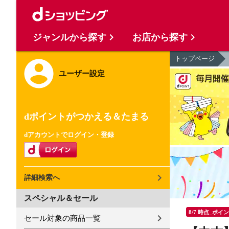
ジャンルから探す
お店から探す
トップページ
ユーザー設定
dポイントがつかえる＆たまる
dアカウントでログイン・登録
詳細検索へ
スペシャル＆セール
8/7 時点_ポイ
セール対象の商品一覧