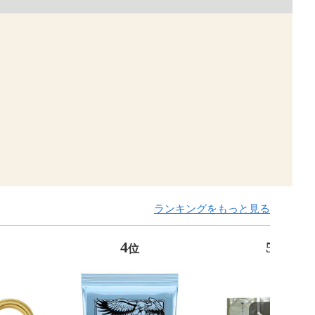
ランキングをもっと見る
4
5
位
位