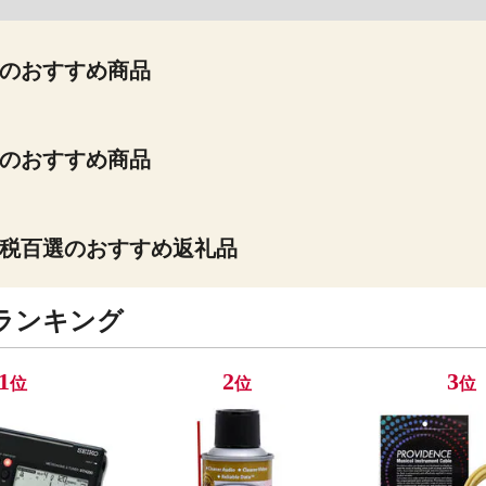
のおすすめ商品
のおすすめ商品
税百選のおすすめ返礼品
ランキング
1
2
3
位
位
位