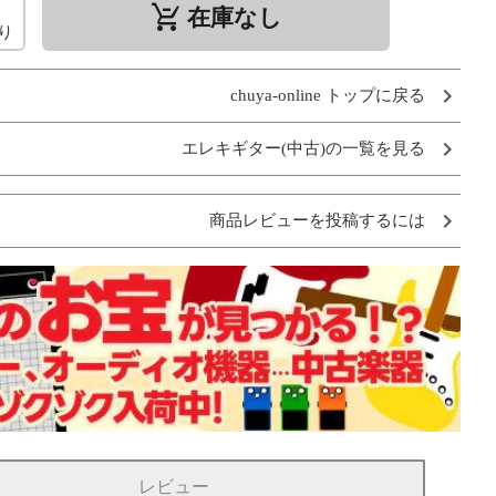
remove_shopping_cart
在庫なし
り
chuya-online トップに戻る
エレキギター(中古)の一覧を見る
商品レビューを投稿するには
レビュー