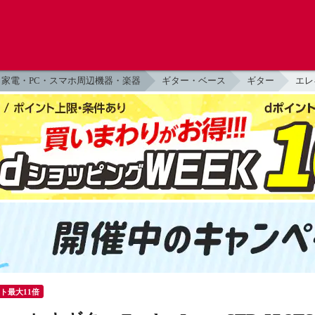
家電・PC・スマホ周辺機器・楽器
ギター・ベース
ギター
エレ
ント最大11倍