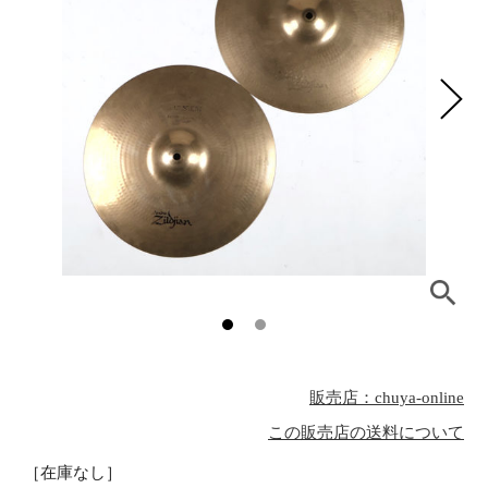
販売店：chuya-online
この販売店の送料について
［在庫なし］