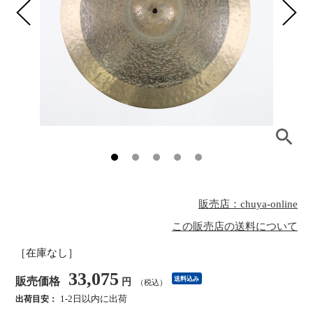
販売店：chuya-online
この販売店の送料について
［在庫なし］
33,075
販売価格
送料込み
円
（税込）
1-2日以内に出荷
出荷目安：