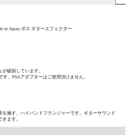
de in Japan ボス ギターエフェクター
ュが破損しています。
です。PSAアダプターはご使用頂けません。
数帯域に効果を施す、ハイバンドフランジャーです。ギターサウンド
できます。