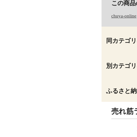
この商品
chuya-online
同カテゴリ
別カテゴリ
ふるさと納
売れ筋
9
10
位
位