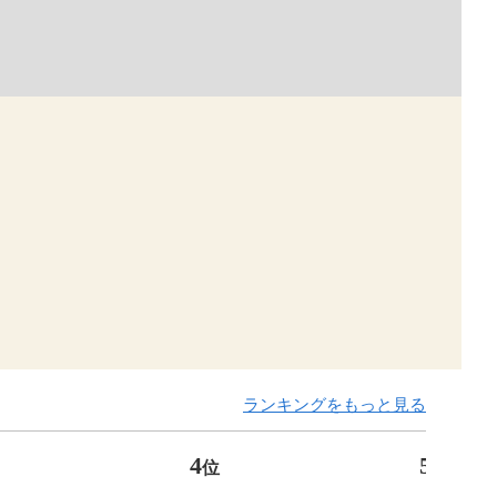
ランキングをもっと見る
4
5
位
位