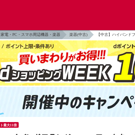
家電・PC・スマホ周辺機器・楽器
楽器(中古)
【中古】ハイバンドフランジャ
ント最大11倍