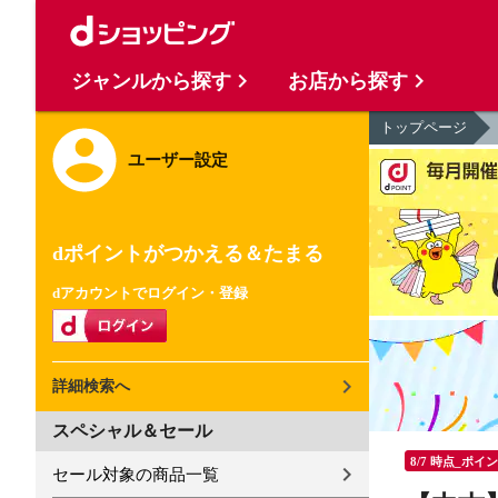
ジャンルから探す
お店から探す
トップページ
ユーザー設定
dポイントがつかえる＆たまる
dアカウントでログイン・登録
詳細検索へ
スペシャル＆セール
8/7 時点_ポイ
セール対象の商品一覧