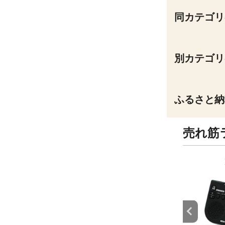
同カテゴリ
別カテゴリ
ふるさと納
売れ筋
9
10
位
位