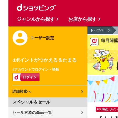
ジャンルから探す
お店から探す
トップページ
ユーザー設定
dポイントがつかえる＆たまる
dアカウントでログイン・登録
詳細検索へ
スペシャル＆セール
8/6 時点_ポイ
セール対象の商品一覧