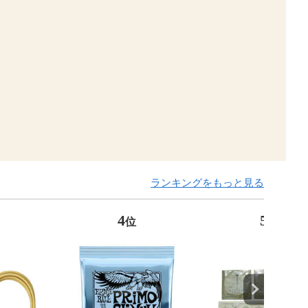
ランキングをもっと見る
4
5
位
位