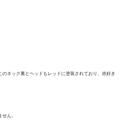
このネック裏とヘッドもレッドに塗装されており、赤好き
ません。