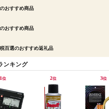
のおすすめ商品
のおすすめ商品
税百選のおすすめ返礼品
ランキング
1
2
3
位
位
位