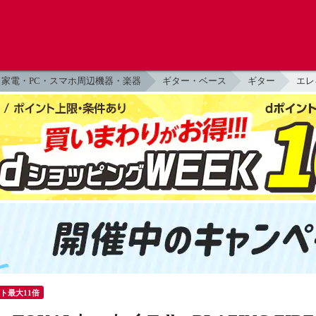
家電・PC・スマホ周辺機器・楽器
ギター・ベース
ギター
エレ
ント最大11倍