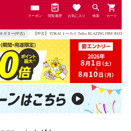
クーポン
閲覧履歴
お気に入り
検索
カート
キギター(中古)
【中古】 TOKAI トーカイ Talbo BLAZING FIRE RED 