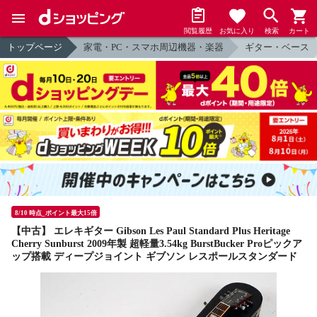
閲覧履歴
お気に入り
検索
カート
トップページ
家電・PC・スマホ周辺機器・楽器
ギター・ベース
8/10 時点_ポイント最大15倍
【中古】 エレキギター Gibson Les Paul Standard Plus Heritage
Cherry Sunburst 2009年製 超軽量3.54kg BurstBucker Proピックア
ップ搭載 ディープジョイント ギブソン レスポールスタンダード