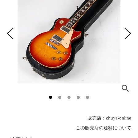
販売店：chuya-online
この販売店の送料について