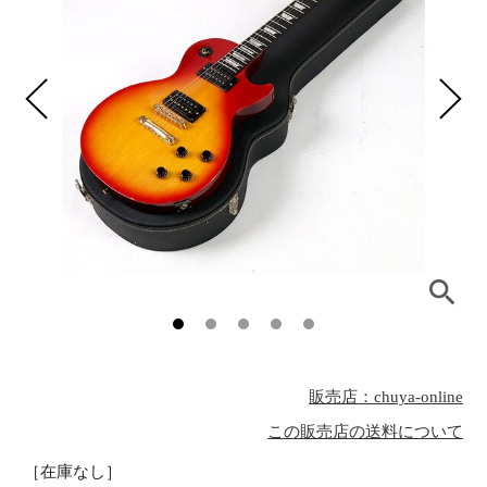
販売店：chuya-online
この販売店の送料について
［在庫なし］