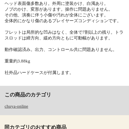
ヘッド表面傷多数あり。外周に塗装かけ、白濁あり。
ノブのかけ、変形があります。操作に問題ありません。
その他、演奏に伴う小傷や汚れが全体にございます。
全体的にかなり傷のあるプレイヤーズコンディションです。
フレットは局所的な凹みはなく、全体で7割以上の残り。トラ
スロッドは締方向、緩め方向ともに可動幅があります。
動作確認済み。出力、コントロール共に問題ありません。
重量約3.88kg
社外品ハードケースが付属します。
この商品のカテゴリ
chuya-online
同カテゴリのおすすめ商品