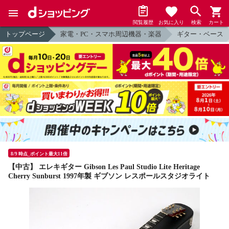
閲覧履歴
お気に入り
検索
カート
トップページ
家電・PC・スマホ周辺機器・楽器
ギター・ベース
8/9 時点_ポイント最大11倍
【中古】 エレキギター Gibson Les Paul Studio Lite Heritage
Cherry Sunburst 1997年製 ギブソン レスポールスタジオライト