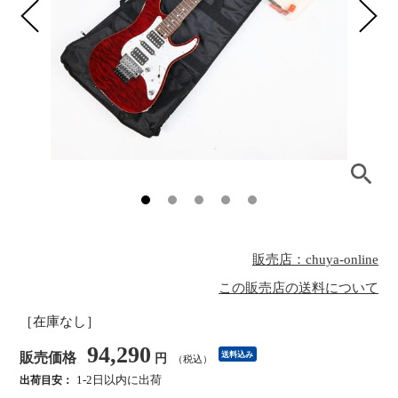
販売店：chuya-online
この販売店の送料について
［在庫なし］
94,290
販売価格
送料込み
円
（税込）
1-2日以内に出荷
出荷目安：