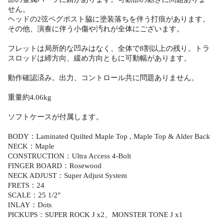
せん。
ヘッドの2弦ペグポスト脇に塗装落ちを伴う打痕があります。
その他、演奏に伴う小傷や汚れが全体にございます。
フレットは局所的な凹みはなく、全体で8割以上の残り。トラ
スロッドは締方向、緩め方向ともに可動幅があります。
動作確認済み。出力、コントロール共に問題ありません。
重量約4.06kg
ソフトケースが付属します。
BODY：Laminated Quilted Maple Top , Maple Top & Alder Back
NECK：Maple
CONSTRUCTION：Ultra Access 4-Bolt
FINGER BOARD：Rosewood
NECK ADJUST：Super Adjust System
FRETS：24
SCALE：25 1/2"
INLAY：Dots
PICKUPS：SUPER ROCK J x2、MONSTER TONE J x1