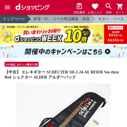
閲覧履歴
お気に入り
検索
カート
トップページ
家電・PC・スマホ周辺機器・楽器
ギター・ベース
8/6 時点_ポイント最大11倍
【中古】 エレキギター SCHECTER SD-2-24-AL RED/R See-thru
Red シェクター ALDER アルダーバック