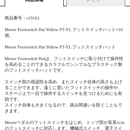
商品番号：s19161
Mooer Footswitch Hat Yellow FT-YL フットスイッチハット×10
個。
Mooer Footswitch Hat Yellow FT-YL フットスイッチハット
Mooer Footswitch Hatは、フットスイッチに取り付けて操作性
を高めることのできるカラフルでシンプルなプラスチック製
のフットスイッチハットです。
スイッチ部の視認性を高め、またスイッチ自体の高さも上げ
ることができます。遠くに置いたフットスイッチの操作や、
ステージ上で一目で操作するスイッチを見つけるためにも有
効です。
スイッチ自体も大きくなるので、踏み間違いを防ぐこともで
きます。
Mooerペダルのフットスイッチをはじめ、トップ部が直系1cm
のフットスイッチに対応します。機械式スイッチ、電子スイ