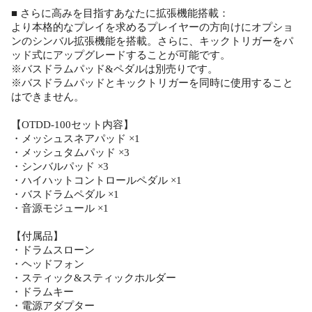
■ さらに高みを目指すあなたに拡張機能搭載：
より本格的なプレイを求めるプレイヤーの方向けにオプショ
ンのシンバル拡張機能を搭載。さらに、キックトリガーをパ
ッド式にアップグレードすることが可能です。
※バスドラムパッド&ペダルは別売りです。
※バスドラムパッドとキックトリガーを同時に使用すること
はできません。
【OTDD-100セット内容】
・メッシュスネアパッド ×1
・メッシュタムパッド ×3
・シンバルパッド ×3
・ハイハットコントロールペダル ×1
・バスドラムペダル ×1
・音源モジュール ×1
【付属品】
・ドラムスローン
・ヘッドフォン
・スティック&スティックホルダー
・ドラムキー
・電源アダプター