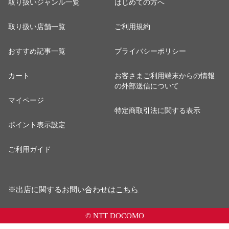
取り扱いジャンル一覧
はじめての方へ
取り扱い店舗一覧
ご利用規約
おすすめ記事一覧
プライバシーポリシー
カート
お客さまご利用端末からの情報
の外部送信について
マイページ
特定商取引法に関する表示
ポイント表示設定
ご利用ガイド
※出店に関するお問い合わせは
こちら
© NTT DOCOMO