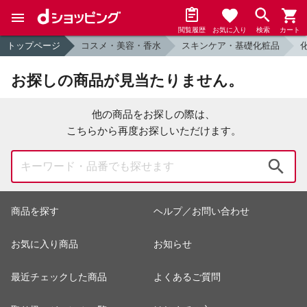
閲覧履歴
お気に入り
検索
カート
トップページ
コスメ・美容・香水
スキンケア・基礎化粧品
お探しの商品が見当たりません。
他の商品をお探しの際は、
こちらから再度お探しいただけます。
検索
商品を探す
ヘルプ／お問い合わせ
お気に入り商品
お知らせ
最近チェックした商品
よくあるご質問