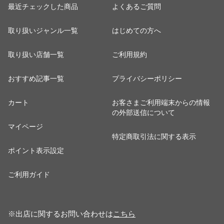
最近チェックした商品
よくあるご質問
取り扱いジャンル一覧
はじめての方へ
取り扱い店舗一覧
ご利用規約
おすすめ記事一覧
プライバシーポリシー
カート
お客さまご利用端末からの情報
の外部送信について
マイページ
特定商取引法に関する表示
ポイント表示設定
ご利用ガイド
※出店に関するお問い合わせは
こちら