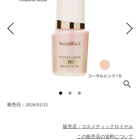
発売日：
2026/02/21
販売店：コスメティックロイヤル
この販売店の送料について