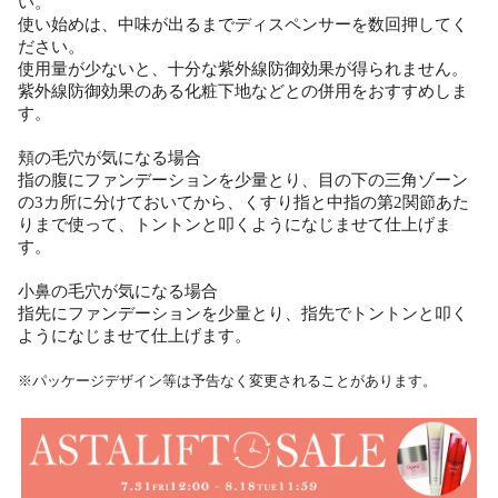
い。
使い始めは、中味が出るまでディスペンサーを数回押してく
ださい。
使用量が少ないと、十分な紫外線防御効果が得られません。
紫外線防御効果のある化粧下地などとの併用をおすすめしま
す。
頬の毛穴が気になる場合
指の腹にファンデーションを少量とり、目の下の三角ゾーン
の3カ所に分けておいてから、くすり指と中指の第2関節あた
りまで使って、トントンと叩くようになじませて仕上げま
す。
小鼻の毛穴が気になる場合
指先にファンデーションを少量とり、指先でトントンと叩く
ようになじませて仕上げます。
※パッケージデザイン等は予告なく変更されることがあります。