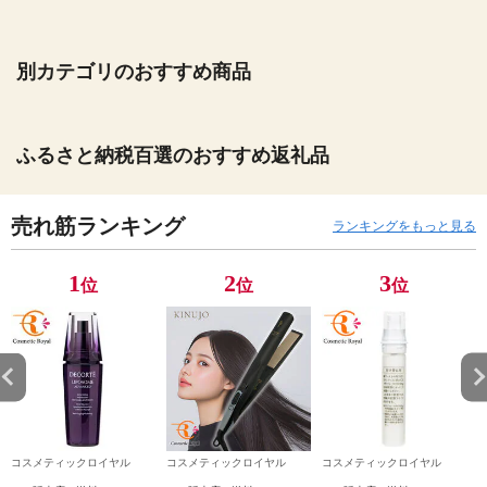
別カテゴリのおすすめ商品
ふるさと納税百選のおすすめ返礼品
売れ筋ランキング
ランキングをもっと見る
1
2
3
位
位
位
コスメティックロイヤル
コスメティックロイヤル
コスメティックロイヤル