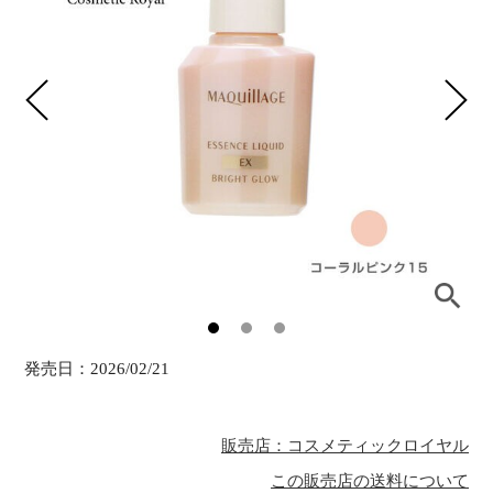
発売日：
2026/02/21
販売店：コスメティックロイヤル
この販売店の送料について