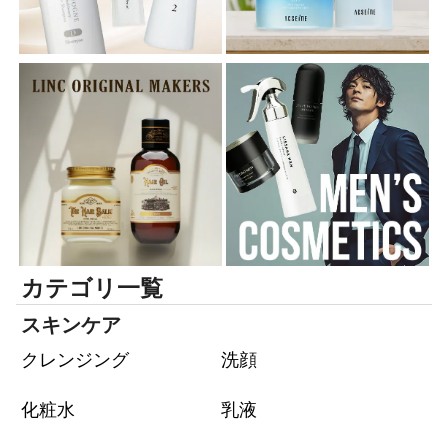
カテゴリ一覧
スキンケア
クレンジング
洗顔
化粧水
乳液